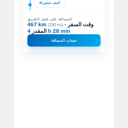
أضف عنصرا
المسافة على طول الطريق
· وقت السفر
467 km
(290 mi)
4 h 28 min
المقدر
حساب المسافة