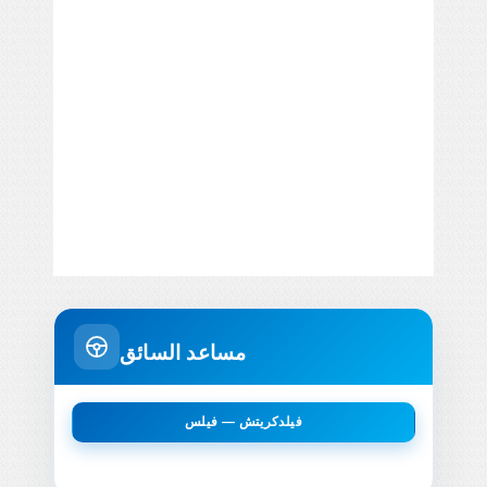
مساعد السائق
فيلدكريتش — فيلس