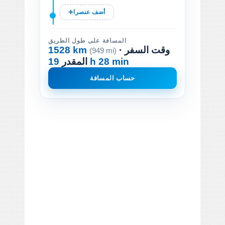
أضف عنصرا
المسافة على طول الطريق
· وقت السفر
1528 km
(949 mi)
19 h 28 min
المقدر
حساب المسافة