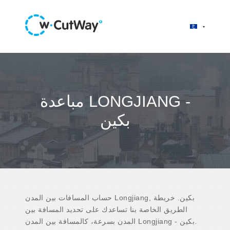
مباعدة LONGJIANG -
بكين
حساب المسافات بين المدن Longjiang, بكين. خريطة
الطريق الخاصة بنا تساعدك على تحديد المسافة بين
المدن بسرعة، كالمسافة بين المدن Longjiang - بكين.