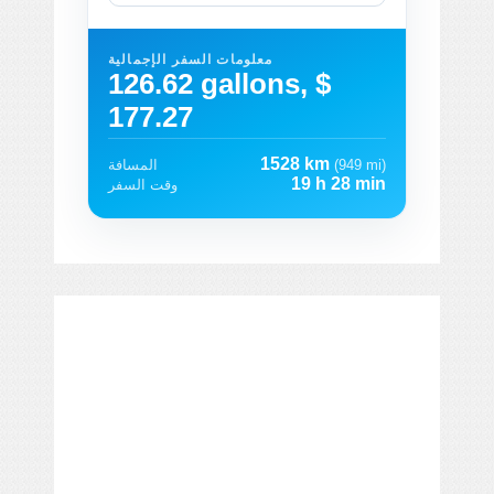
معلومات السفر الإجمالية
126.62 gallons, $
177.27
1528 km
(949 mi)
المسافة
19 h 28 min
وقت السفر