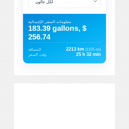
لكل جالون
معلومات السفر الإجمالية
183.39 gallons, $
256.74
2213 km
(1375 mi)
المسافة
25 h 32 min
وقت السفر