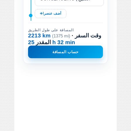
أضف عنصرا
المسافة على طول الطريق
· وقت السفر
2213 km
(1375 mi)
25 h 32 min
المقدر
حساب المسافة