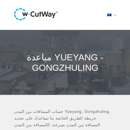
مباعدة YUEYANG -
GONGZHULING
حساب المسافات بين المدن Yueyang, Gongzhuling.
خريطة الطريق الخاصة بنا تساعدك على تحديد
المسافة بين المدن بسرعة، كالمسافة بين المدن