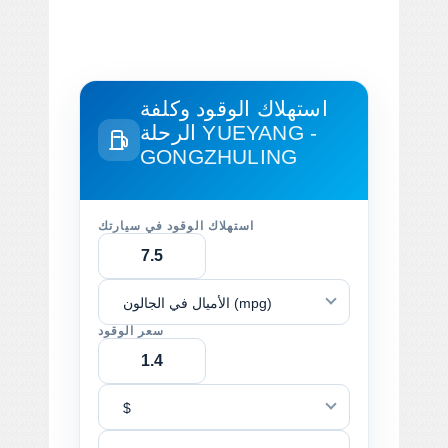
استهلاك الوقود وكلفة
YUEYANG -
الرحلة
GONGZHULING
استهلاك الوقود في سيارتك
الأميال في الجالون (mpg)
سعر الوقود
$