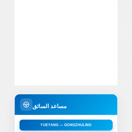
مساعد السائق
YUEYANG — GONGZHULING