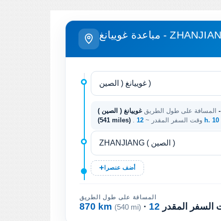
دة غوييانغ - ZHANJIANG
المسافة على طول الطريق
12 h. 1
. وقت السفر المقدر ~
(541 miles)
أضف عنصرا
المسافة على طول الطريق
ت السفر المقدر
870 km
(540 mi)