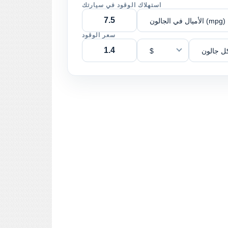
استهلاك الوقود في سيارتك
الأميال في الجالون (mpg)
سعر الوقود
ل جالون
$