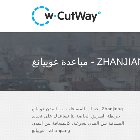
ة غوييانغ - ZHANJIANG
حساب المسافات بين المدن غوييانغ, Zhanjiang.
خريطة الطريق الخاصة بنا تساعدك على تحديد
المسافة بين المدن بسرعة، كالمسافة بين المدن
غوييانغ - Zhanjiang.