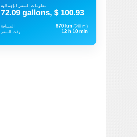
معلومات السفر الإجمالية
72.09 gallons, $ 100.93
870 km
(540 mi)
المسافة
12 h 10 min
وقت السفر