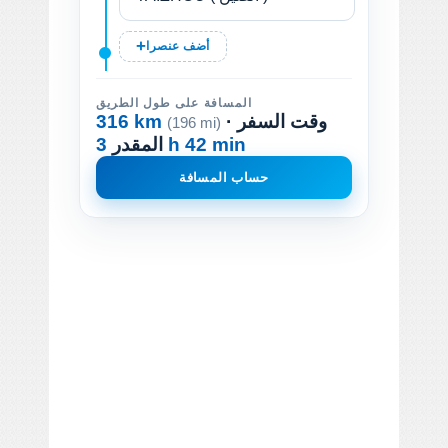
أضف عنصرا
المسافة على طول الطريق
· وقت السفر
316 km
(196 mi)
3 h 42 min
المقدر
حساب المسافة