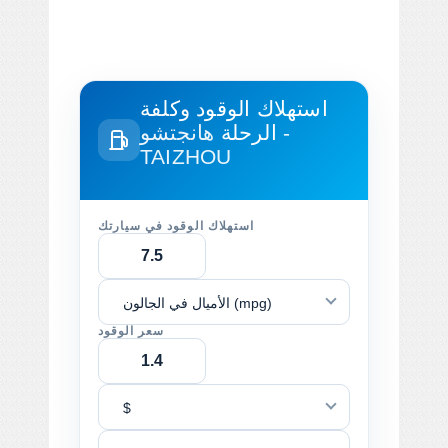
استهلاك الوقود وكلفة
الرحلة
هانجتشو -
TAIZHOU
استهلاك الوقود في سيارتك
الأميال في الجالون (mpg)
سعر الوقود
$