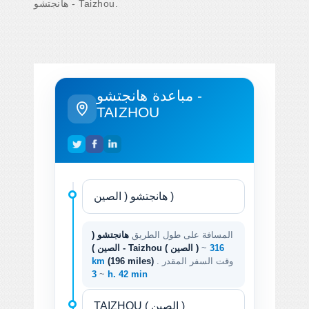
هانجتشو - Taizhou.
مباعدة هانجتشو -
TAIZHOU
المسافة على طول الطريق
هانجتشو (
316
~
الصين ) - Taizhou ( الصين )
. وقت السفر المقدر
(196 miles)
km
~
3 h. 42 min