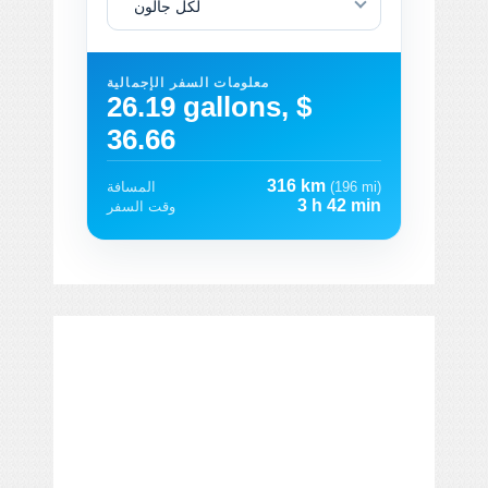
لكل جالون
معلومات السفر الإجمالية
26.19 gallons, $
36.66
316 km
(196 mi)
المسافة
3 h 42 min
وقت السفر