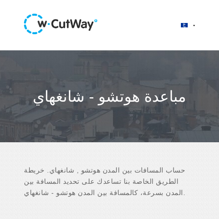
مباعدة هوتشو - شانغهاي
حساب المسافات بين المدن هوتشو , شانغهاي. خريطة
الطريق الخاصة بنا تساعدك على تحديد المسافة بين
المدن بسرعة، كالمسافة بين المدن هوتشو - شانغهاي.