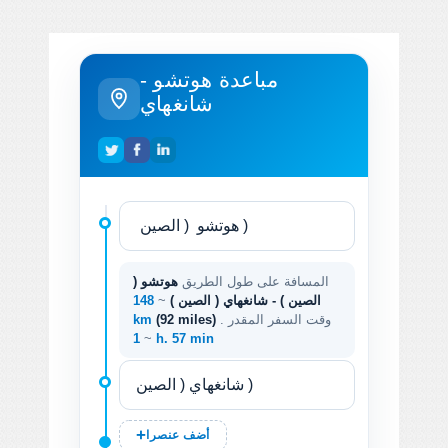
مباعدة هوتشو -
شانغهاي
المسافة على طول الطريق
هوتشو (
الصين ) - شانغهاي ( الصين )
~
148
. وقت السفر المقدر
(92 miles)
km
~
1 h. 57 min
أضف عنصرا