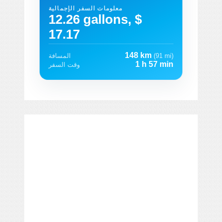
معلومات السفر الإجمالية
12.26 gallons, $
17.17
148 km
(91 mi)
المسافة
1 h 57 min
وقت السفر