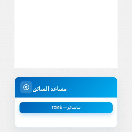
مساعد السائق
TOMÉ — سانتياغو