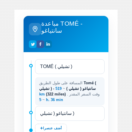
مباعدة TOMÉ -
سانتياغو
Tomé (
المسافة على طول الطريق
تشيلي ) - سانتياغو ( تشيلي )
~
519
. وقت السفر المقدر
(322 miles)
km
~
5 h. 36 min
أضف عنصرا