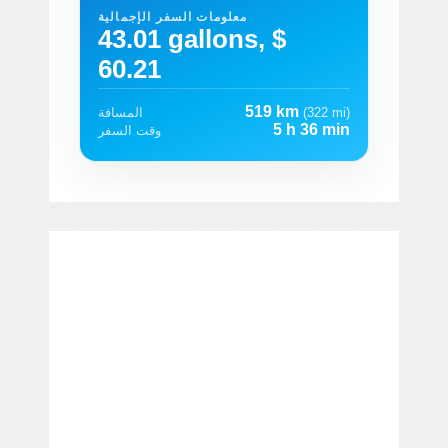
معلومات السفر الإجمالية
43.01 gallons, $
60.21
519 km
(322 mi)
المسافة
5 h 36 min
وقت السفر