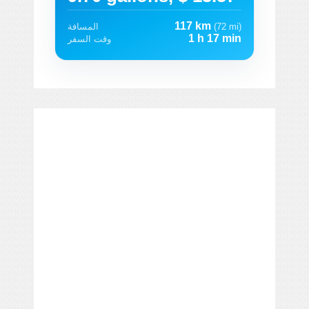
117 km
(72 mi)
المسافة
1 h 17 min
وقت السفر