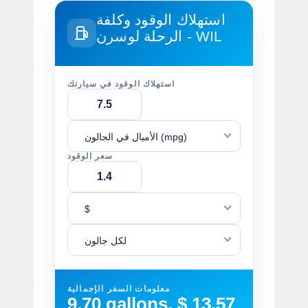
استهلاك الوقود وكلفة
لوسرن - WIL
الرحلة
استهلاك الوقود في سيارتك
الأميال في الجالون (mpg)
سعر الوقود
$
لكل جالون
معلومات السفر الإجمالية
9.70 gallons, $ 13.57