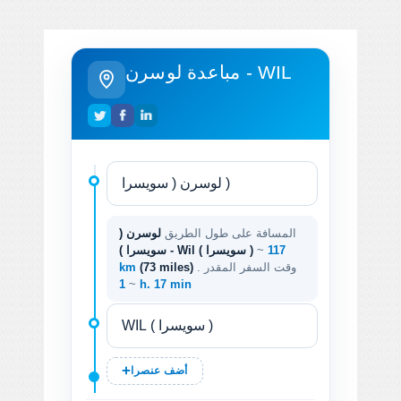
مباعدة لوسرن - WIL
المسافة على طول الطريق
لوسرن (
117
~
سويسرا ) - Wil ( سويسرا )
. وقت السفر المقدر
(73 miles)
km
~
1 h. 17 min
أضف عنصرا