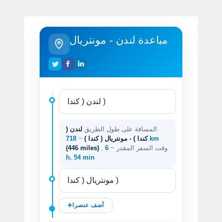
مباعدة لندن - مونتريال
المسافة على طول الطريق
لندن (
718 km
كندا ) - مونتريال ( كندا )
~
. وقت السفر المقدر ~
6
(446 miles)
h. 54 min
أضف عنصرا