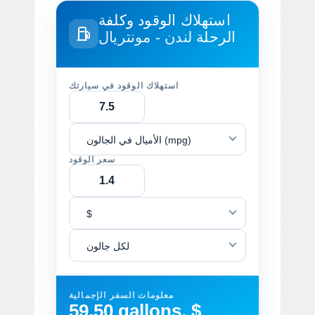
استهلاك الوقود وكلفة
الرحلة
لندن - مونتريال
استهلاك الوقود في سيارتك
الأميال في الجالون (mpg)
سعر الوقود
$
لكل جالون
معلومات السفر الإجمالية
59.50 gallons, $