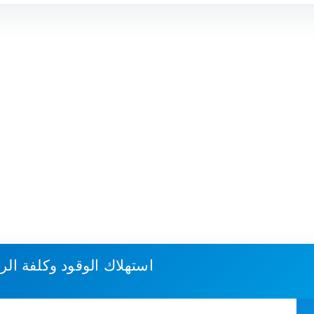
استهلاك الوقود وكلفة الر