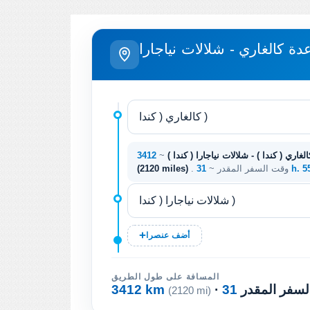
دة كالغاري - شلالات نياجارا
الغاري ( كندا ) - شلالات نياجارا ( كندا )
~
31 h. 
. وقت السفر المقدر ~
(2120 miles)
أضف عنصرا
المسافة على طول الطريق
السفر المقدر
3412 km
(2120 mi)