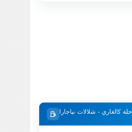
حلة
كالغاري - شلالات نياجارا