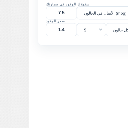
استهلاك الوقود في سيارتك
الأميال في الجالون (mpg)
سعر الوقود
ل جالون
$