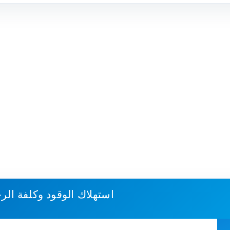
استهلاك الوقود وكلفة الر