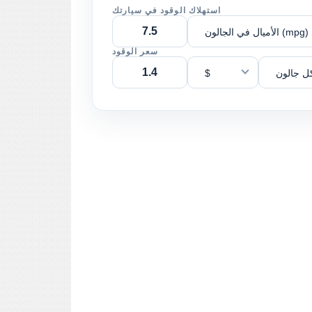
استهلاك الوقود في سيارتك
الأميال في الجالون (mpg)
سعر الوقود
ل جالون
$