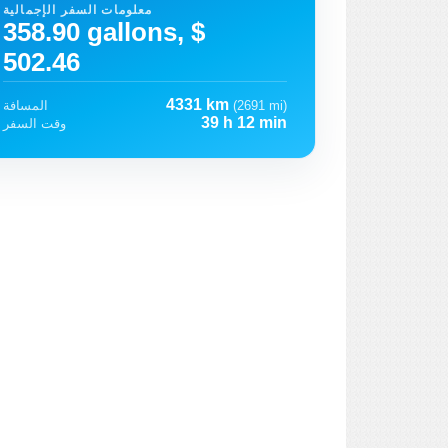
معلومات السفر الإجمالية
358.90 gallons, $
502.46
4331 km
(2691 mi)
المسافة
39 h 12 min
وقت السفر