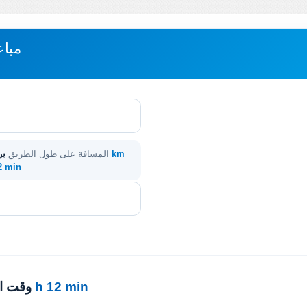
مباع
4331 km
المسافة على طول الطريق
بر
12 min
39 h 12 min
· وقت 