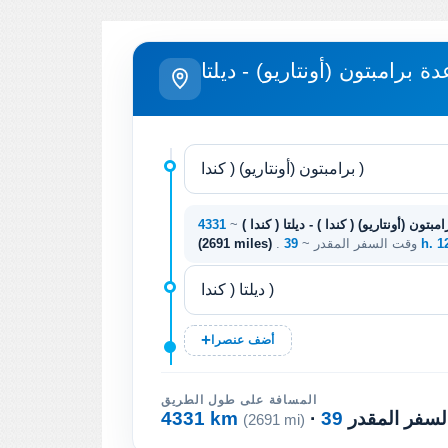
دة برامبتون (أونتاريو) - ديلتا
امبتون (أونتاريو) ( كندا ) - ديلتا ( كندا )
~
39 h. 
. وقت السفر المقدر ~
(2691 miles)
أضف عنصرا
المسافة على طول الطريق
السفر المقدر
4331 km
(2691 mi)