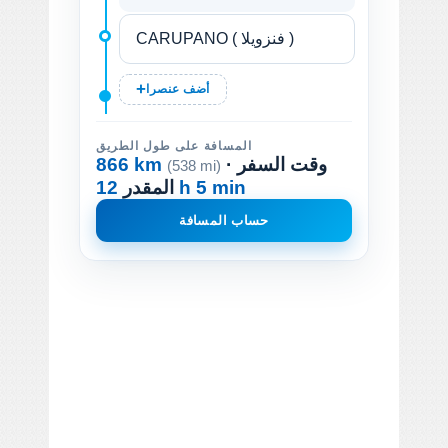
أضف عنصرا
المسافة على طول الطريق
· وقت السفر
866 km
(538 mi)
12 h 5 min
المقدر
حساب المسافة