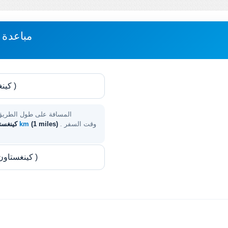
مباعدة 
المسافة على طول الطري
. وقت السفر
(1 miles)
1 km
كينغست