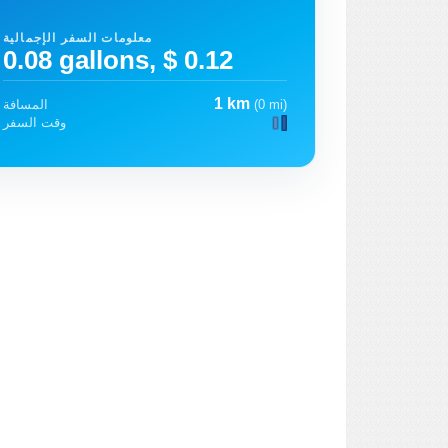
معلومات السفر الإجمالية
0.08 gallons, $ 0.12
1 km
(0 mi)
المسافة
وقت السفر