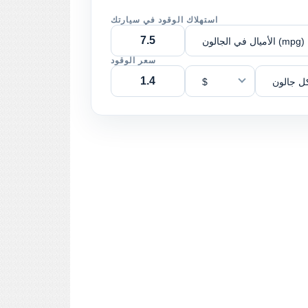
استهلاك الوقود في سيارتك
الأميال في الجالون (mpg)
سعر الوقود
ل جالون
$