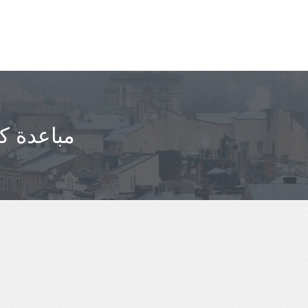
مباعدة ك