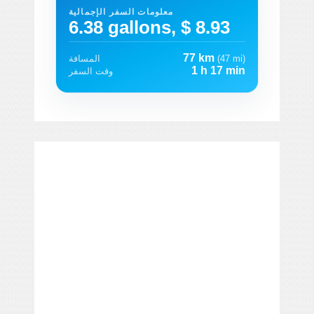
معلومات السفر الإجمالية
6.38 gallons, $ 8.93
77 km
(47 mi)
المسافة
1 h 17 min
وقت السفر