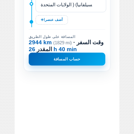
أضف عنصرا
المسافة على طول الطريق
· وقت السفر
2944 km
(1829 mi)
26 h 40 min
المقدر
حساب المسافة