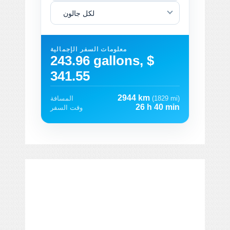
لكل جالون
معلومات السفر الإجمالية
243.96 gallons, $
341.55
2944 km
(1829 mi)
المسافة
26 h 40 min
وقت السفر