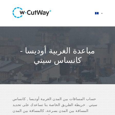
مباعدة الغربية أوديسا -
كانساس سيتي
حساب المسافات بين المدن الغربية أوديسا , كانساس
سيتي . خريطة الطريق الخاصة بنا تساعدك على تحديد
المسافة بين المدن بسرعة، كالمسافة بين المدن