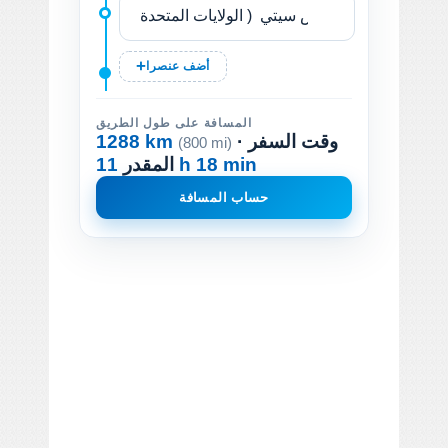
أضف عنصرا
المسافة على طول الطريق
· وقت السفر
1288 km
(800 mi)
11 h 18 min
المقدر
حساب المسافة