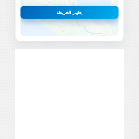
إظهار الخريطة