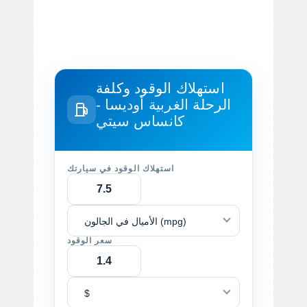
استهلاك الوقود وكلفة
الرحلة
الغربية أوديسا -
كانساس سيتي
استهلاك الوقود في سيارتك
الأميال في الجالون (mpg)
سعر الوقود
$