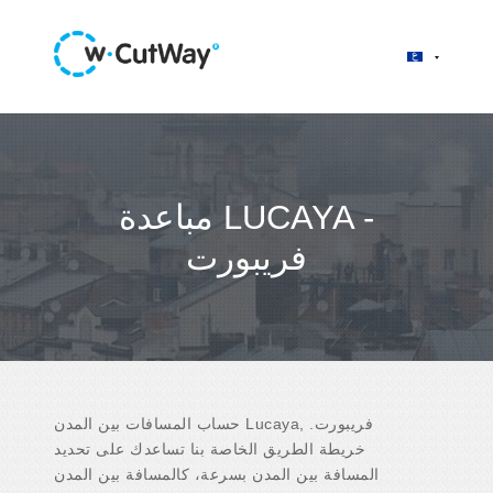
مباعدة LUCAYA -
فريبورت
حساب المسافات بين المدن Lucaya, فريبورت.
خريطة الطريق الخاصة بنا تساعدك على تحديد
المسافة بين المدن بسرعة، كالمسافة بين المدن