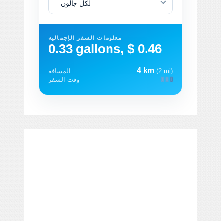
لكل جالون
معلومات السفر الإجمالية
0.33 gallons, $ 0.46
4 km
(2 mi)
المسافة
وقت السفر