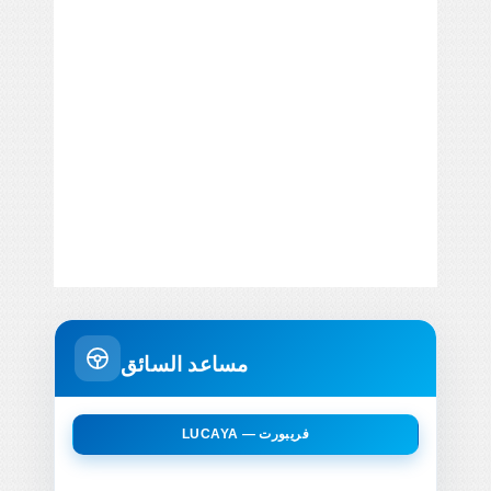
مساعد السائق
LUCAYA — فريبورت