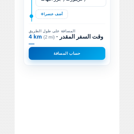
أضف عنصرا
المسافة على طول الطريق
· وقت السفر المقدر
4 km
(2 mi)
—
حساب المسافة