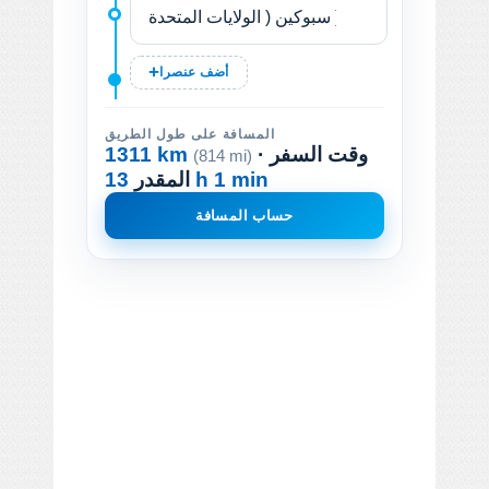
أضف عنصرا
المسافة على طول الطريق
· وقت السفر
1311 km
(814 mi)
13 h 1 min
المقدر
حساب المسافة