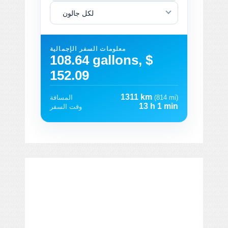
لكل جالون
معلومات السفر الإجمالية
108.64 gallons, $
152.09
1311 km
(814 mi)
المسافة
13 h 1 min
وقت السفر