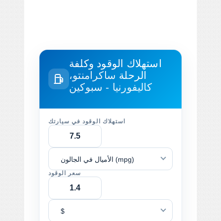
استهلاك الوقود وكلفة
الرحلة
ساكرامنتو،
كاليفورنيا - سبوكين
استهلاك الوقود في سيارتك
الأميال في الجالون (mpg)
سعر الوقود
$