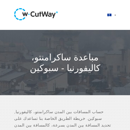
مباعدة ساكرامنتو،
كاليفورنيا - سبوكين
حساب المسافات بين المدن ساكرامنتو، كاليفورنيا,
سبوكين. خريطة الطريق الخاصة بنا تساعدك على
تحديد المسافة بين المدن بسرعة، كالمسافة بين المدن