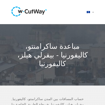
مباعدة ساكرامنتو،
كاليفورنيا - بيفرلي هيلز،
كاليفورنيا
حساب المسافات بين المدن ساكرامنتو، كاليفورنيا,
بيفرلي هيلز، كاليفورنيا. خريطة الطريق الخاصة بنا