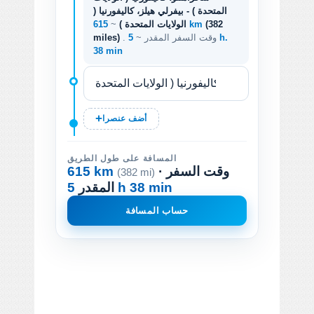
المتحدة ) - بيفرلي هيلز، كاليفورنيا (
(382
615 km
الولايات المتحدة )
~
. وقت السفر المقدر ~
5 h.
miles)
38 min
أضف عنصرا
المسافة على طول الطريق
· وقت السفر
615 km
(382 mi)
5 h 38 min
المقدر
حساب المسافة