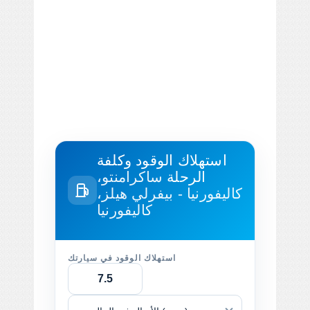
استهلاك الوقود وكلفة
الرحلة
ساكرامنتو،
كاليفورنيا - بيفرلي هيلز،
كاليفورنيا
استهلاك الوقود في سيارتك