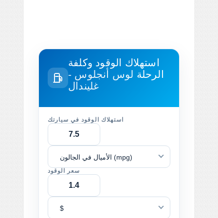
استهلاك الوقود وكلفة
الرحلة
لوس أنجلوس -
غليندال
استهلاك الوقود في سيارتك
الأميال في الجالون (mpg)
سعر الوقود
$