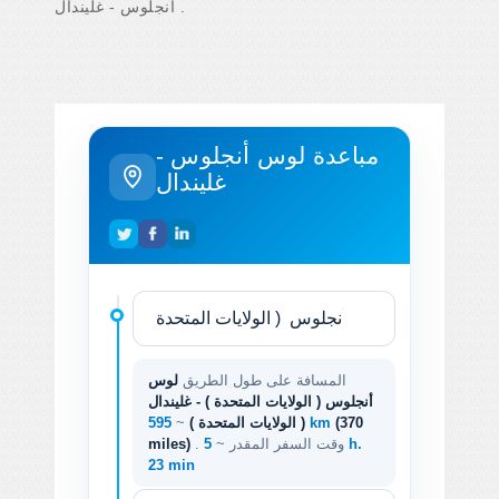
أنجلوس - غليندال .
مباعدة لوس أنجلوس -
غليندال
المسافة على طول الطريق
لوس
أنجلوس ( الولايات المتحدة ) - غليندال
(370
595 km
( الولايات المتحدة )
~
. وقت السفر المقدر ~
5 h.
miles)
23 min