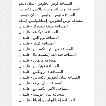
المسافة لوس أنجلوس - سان دييغو
المسافة لوس أنجلوس - دالاس، تكساس
المسافة لوس أنجلوس - سان خوسيه
المسافة لوس أنجلوس - إنديانابوليس، إنديانا
المسافة مدينة نيويورك - غليندال
المسافة شيكاغو - غليندال
المسافة بروكلين - غليندال
المسافة كوينز - غليندال
المسافة هيوستن، تكساس - غليندال
المسافة فيلادلفيا (بنسيلفانيا) - غليندال
المسافة مانهاتن - غليندال
المسافة فينيكس - غليندال
المسافة ذا برونكس - غليندال
المسافة سان أنطونيو، تكساس - غليندال
المسافة سان دييغو - غليندال
المسافة دالاس، تكساس - غليندال
المسافة سان خوسيه - غليندال
المسافة إنديانابوليس، إنديانا - غليندال