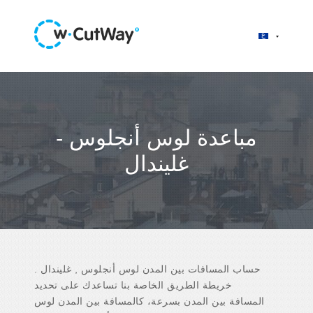
مباعدة لوس أنجلوس -
غليندال
حساب المسافات بين المدن لوس أنجلوس , غليندال .
خريطة الطريق الخاصة بنا تساعدك على تحديد
المسافة بين المدن بسرعة، كالمسافة بين المدن لوس