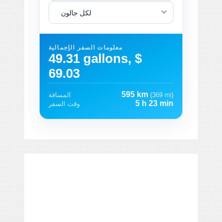
لكل جالون
معلومات السفر الإجمالية
49.31 gallons, $
69.03
595 km
(369 mi)
المسافة
5 h 23 min
وقت السفر