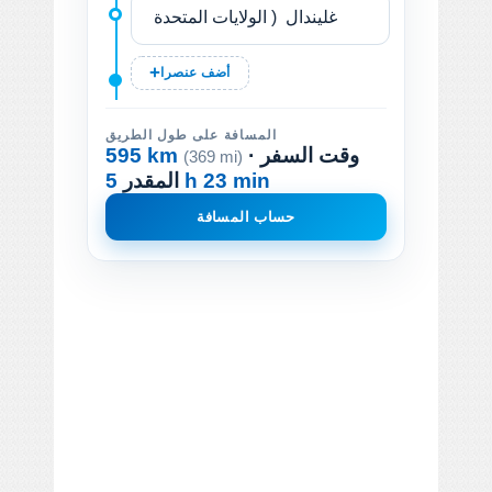
أضف عنصرا
المسافة على طول الطريق
· وقت السفر
595 km
(369 mi)
5 h 23 min
المقدر
حساب المسافة