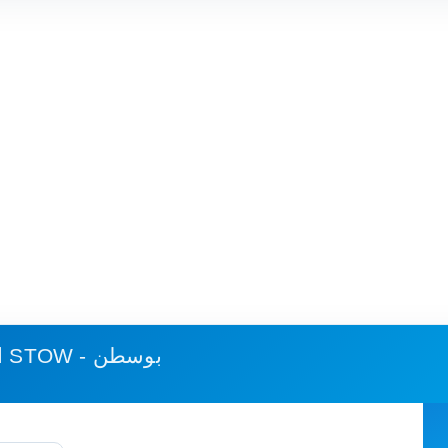
STOW - بوسطن
استهلاك الوقود وكلفة الرحلة