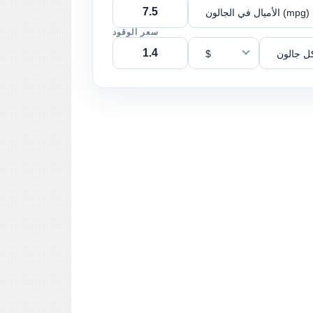
الأميال في الجالون (mpg)
سعر الوقود
ل جالون
$