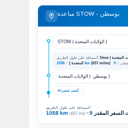
مباعدة STOW - بوسطن
Stow ( الولايات المتحدة ) - بوسطن ( الولايات
المسافة على طول الطريق
لمقدر ~
(657 miles)
1058 km
المتحدة )
~
أضف عنصرا
المسافة على طول الطريق
ت السفر المقدر
1058 km
(657 mi)