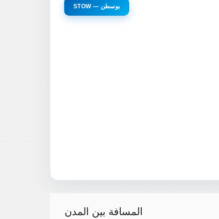
STOW — بوسطن
المسافة بين المدن