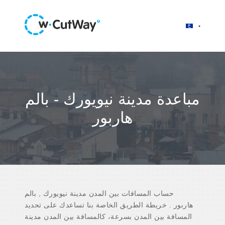
مباعدة مدينة نيويورك - بالم
هاربور
حساب المسافات بين المدن مدينة نيويورك , بالم
هاربور . خريطة الطريق الخاصة بنا تساعدك على تحديد
المسافة بين المدن بسرعة، كالمسافة بين المدن مدينة