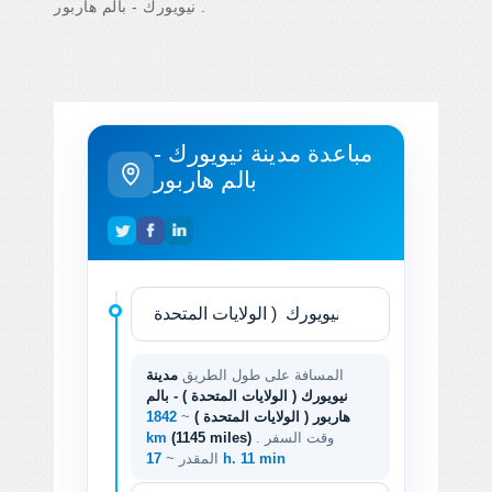
نيويورك - بالم هاربور .
مباعدة مدينة نيويورك -
بالم هاربور
المسافة على طول الطريق
مدينة
نيويورك ( الولايات المتحدة ) - بالم
هاربور ( الولايات المتحدة )
~
1842
. وقت السفر
(1145 miles)
km
17 h. 11 min
المقدر ~