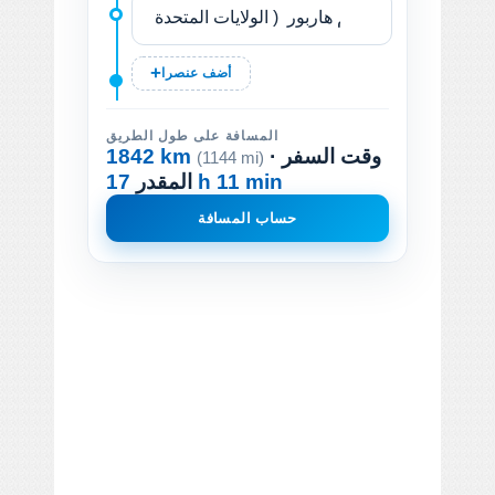
أضف عنصرا
المسافة على طول الطريق
· وقت السفر
1842 km
(1144 mi)
17 h 11 min
المقدر
حساب المسافة