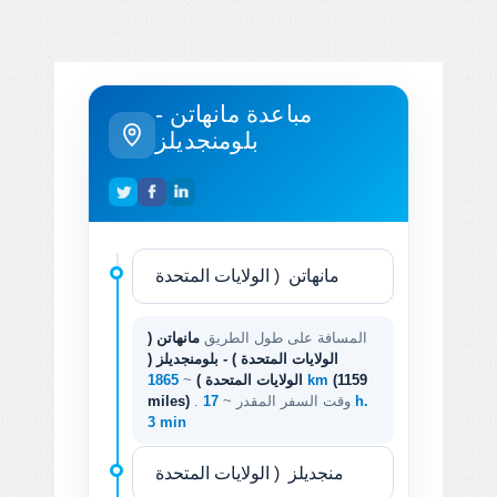
مباعدة مانهاتن -
بلومنجديلز
المسافة على طول الطريق
مانهاتن (
الولايات المتحدة ) - بلومنجديلز (
(1159
1865 km
الولايات المتحدة )
~
. وقت السفر المقدر ~
17 h.
miles)
3 min