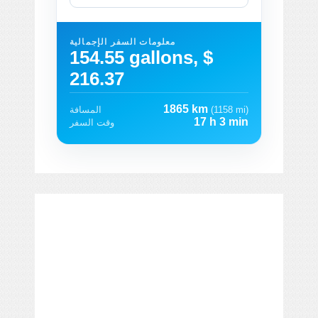
معلومات السفر الإجمالية
154.55 gallons, $
216.37
1865 km
(1158 mi)
المسافة
17 h 3 min
وقت السفر