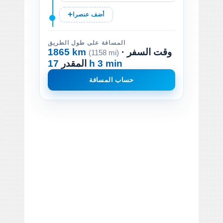
أضف عنصرا
المسافة على طول الطريق
· وقت السفر
1865 km
(1158 mi)
17 h 3 min
المقدر
حساب المسافة