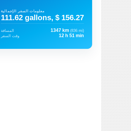
معلومات السفر الإجمالية
111.62 gallons, $ 156.27
1347 km
(836 mi)
المسافة
12 h 51 min
وقت السفر