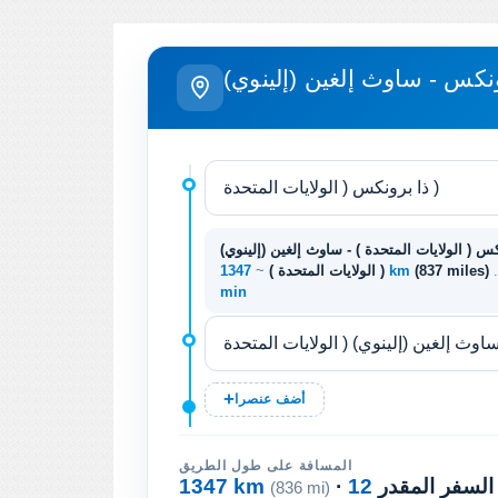
ونكس - ساوث إلغين (إلينوي)
س ( الولايات المتحدة ) - ساوث إلغين (إلينوي)
(837 miles)
1347 km
( الولايات المتحدة )
~
min
أضف عنصرا
المسافة على طول الطريق
 السفر المقدر
1347 km
(836 mi)