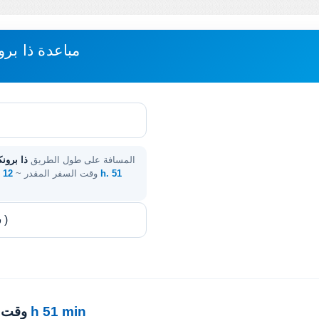
مباعدة ذا بر
المسافة على طول الطريق
ذا برونك
. وقت السفر المقدر ~
12 h. 51
12 h 51 min
· وقت