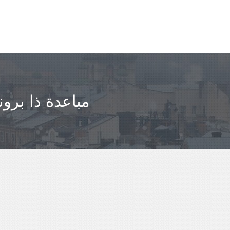
مباعدة ذا برو