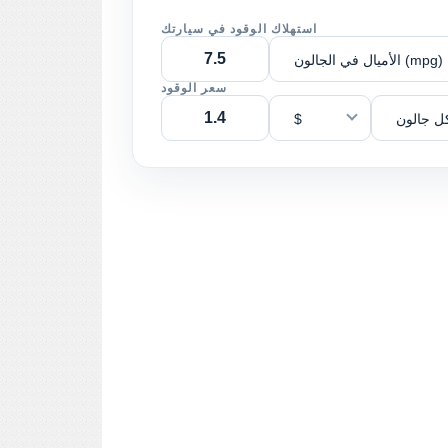
استهلاك الوقود في سيارتك
الأميال في الجالون (mpg)
سعر الوقود
ل جالون
$