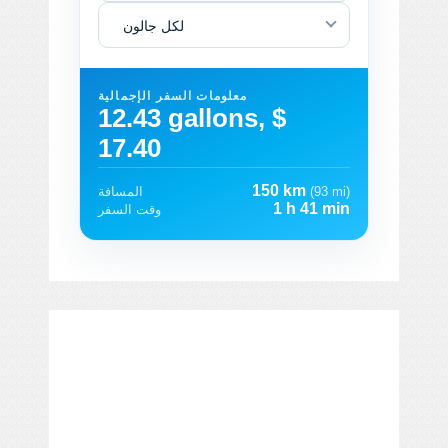
لكل جالون
معلومات السفر الإجمالية
12.43 gallons, $
17.40
150 km
(93 mi)
المسافة
1 h 41 min
وقت السفر