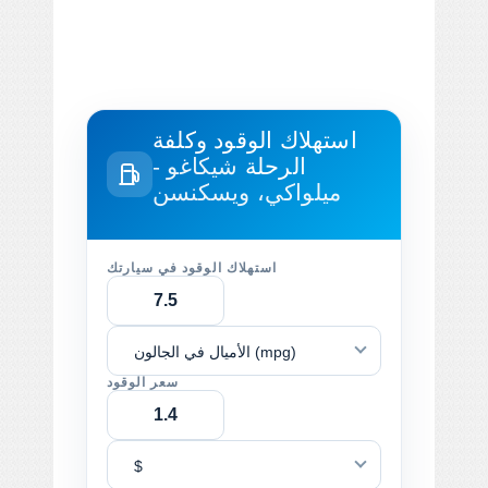
استهلاك الوقود وكلفة
الرحلة
شيكاغو -
ميلواكي، ويسكنسن
استهلاك الوقود في سيارتك
الأميال في الجالون (mpg)
سعر الوقود
$