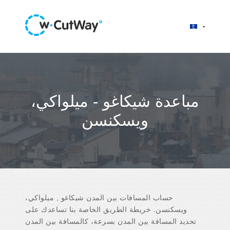
مباعدة شيكاغو - ميلواكي،
ويسكنسن
حساب المسافات بين المدن شيكاغو , ميلواكي،
ويسكنسن. خريطة الطريق الخاصة بنا تساعدك على
تحديد المسافة بين المدن بسرعة، كالمسافة بين المدن