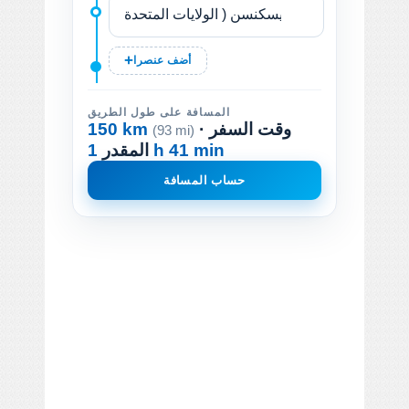
أضف عنصرا
المسافة على طول الطريق
· وقت السفر
150 km
(93 mi)
1 h 41 min
المقدر
حساب المسافة