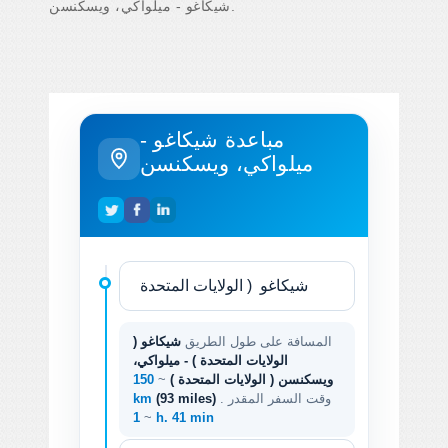
شيكاغو - ميلواكي، ويسكنسن.
مباعدة شيكاغو -
ميلواكي، ويسكنسن
المسافة على طول الطريق
شيكاغو (
الولايات المتحدة ) - ميلواكي،
ويسكنسن ( الولايات المتحدة )
~
150
. وقت السفر المقدر
(93 miles)
km
~
1 h. 41 min