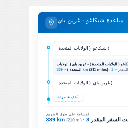
مباعدة شيكاغو - غرين باي
اغو ( الولايات المتحدة ) - غرين باي ( الولايات
المقدر ~
(211 miles)
339 km
المتحدة )
~
أضف عنصرا
المسافة على طول الطريق
وقت السفر المقدر
339 km
(210 mi)