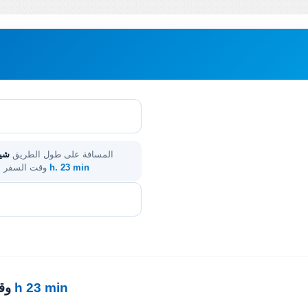
المسافة على طول الطريق
شيك
3 h. 23 min
. وقت السفر 
3 h 23 min
· 