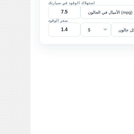
استهلاك الوقود في سيارتك
الأميال في الجالون (mpg)
سعر الوقود
ل جالون
$