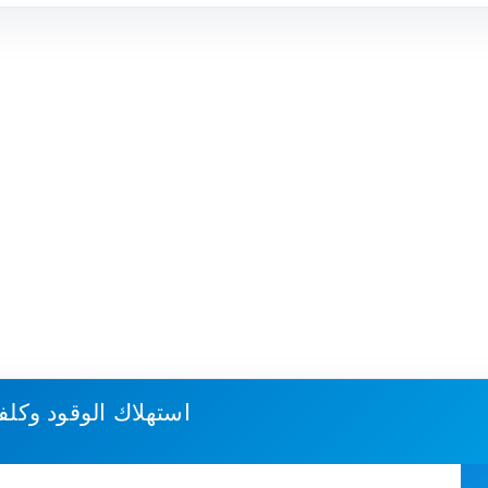
استهلاك الوقود وكلف