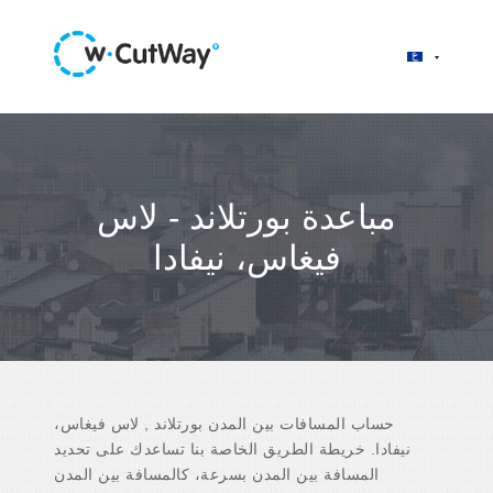
مباعدة بورتلاند - لاس
فيغاس، نيفادا
حساب المسافات بين المدن بورتلاند , لاس فيغاس،
نيفادا. خريطة الطريق الخاصة بنا تساعدك على تحديد
المسافة بين المدن بسرعة، كالمسافة بين المدن