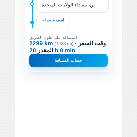
أضف عنصرا
المسافة على طول الطريق
· وقت السفر
2299 km
(1428 mi)
20 h 0 min
المقدر
حساب المسافة