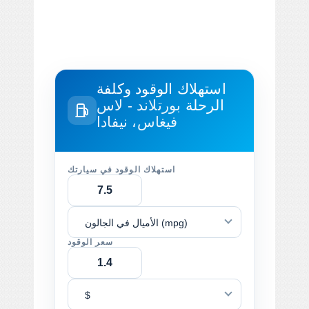
استهلاك الوقود وكلفة
الرحلة
بورتلاند - لاس
فيغاس، نيفادا
استهلاك الوقود في سيارتك
الأميال في الجالون (mpg)
سعر الوقود
$