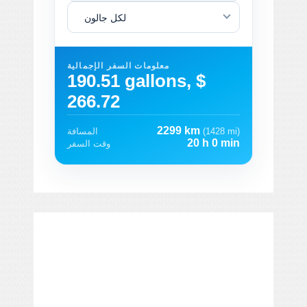
لكل جالون
معلومات السفر الإجمالية
190.51 gallons, $
266.72
2299 km
(1428 mi)
المسافة
20 h 0 min
وقت السفر