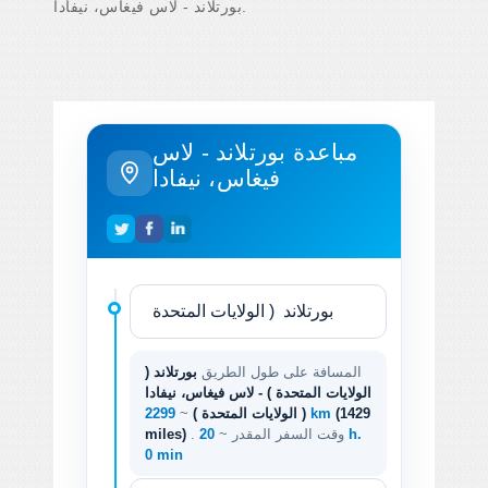
بورتلاند - لاس فيغاس، نيفادا.
مباعدة بورتلاند - لاس
فيغاس، نيفادا
المسافة على طول الطريق
بورتلاند (
الولايات المتحدة ) - لاس فيغاس، نيفادا
(1429
2299 km
( الولايات المتحدة )
~
. وقت السفر المقدر ~
20 h.
miles)
0 min