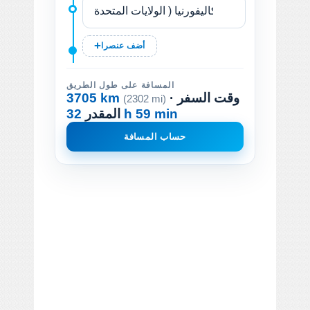
أضف عنصرا
المسافة على طول الطريق
· وقت السفر
3705 km
(2302 mi)
32 h 59 min
المقدر
حساب المسافة