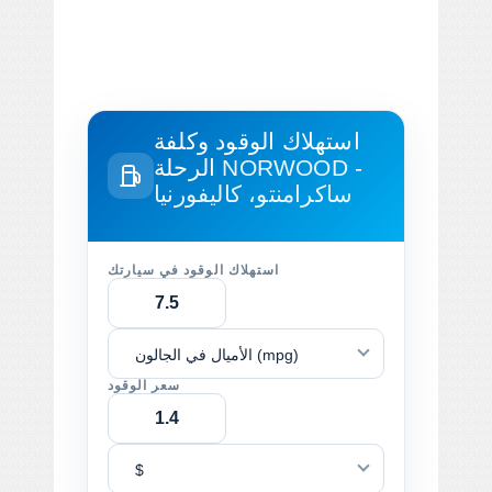
استهلاك الوقود وكلفة
NORWOOD -
الرحلة
ساكرامنتو، كاليفورنيا
استهلاك الوقود في سيارتك
الأميال في الجالون (mpg)
سعر الوقود
$