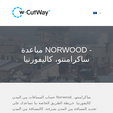
مباعدة NORWOOD -
ساكرامنتو، كاليفورنيا
حساب المسافات بين المدن Norwood, ساكرامنتو،
كاليفورنيا. خريطة الطريق الخاصة بنا تساعدك على
تحديد المسافة بين المدن بسرعة، كالمسافة بين المدن