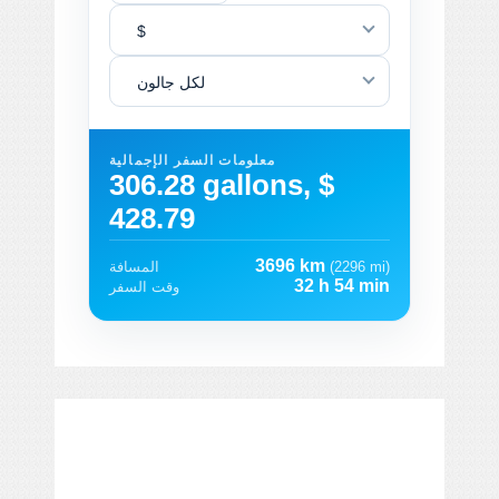
$
لكل جالون
معلومات السفر الإجمالية
306.28 gallons, $
428.79
3696 km
(2296 mi)
المسافة
32 h 54 min
وقت السفر