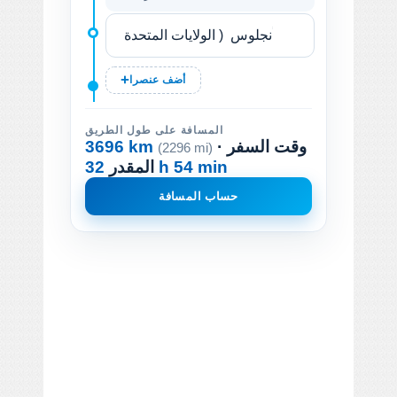
أضف عنصرا
المسافة على طول الطريق
· وقت السفر
3696 km
(2296 mi)
32 h 54 min
المقدر
حساب المسافة