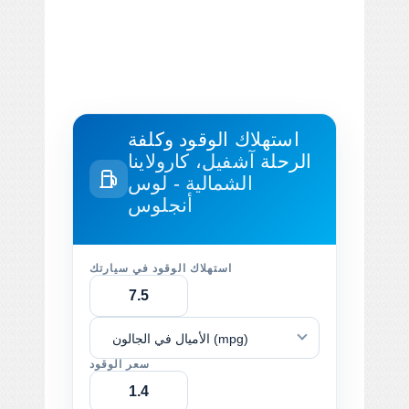
استهلاك الوقود وكلفة
الرحلة
آشفيل، كارولاينا
الشمالية - لوس
أنجلوس
استهلاك الوقود في سيارتك
الأميال في الجالون (mpg)
سعر الوقود