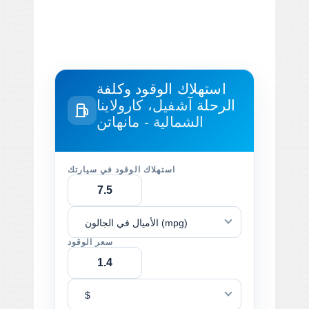
استهلاك الوقود وكلفة
الرحلة
آشفيل، كارولاينا
الشمالية - مانهاتن
استهلاك الوقود في سيارتك
الأميال في الجالون (mpg)
سعر الوقود
$