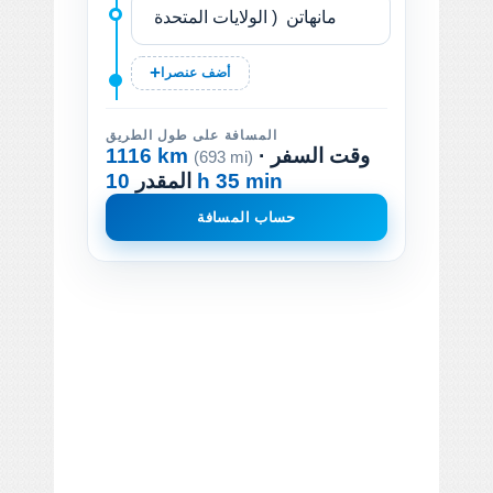
أضف عنصرا
المسافة على طول الطريق
· وقت السفر
1116 km
(693 mi)
10 h 35 min
المقدر
حساب المسافة