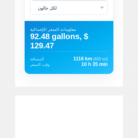
لكل جالون
معلومات السفر الإجمالية
92.48 gallons, $
129.47
1116 km
(693 mi)
المسافة
10 h 35 min
وقت السفر