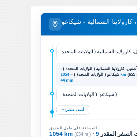
كارولاينا الشمالية - شيكاغو
شفيل، كارولاينا الشمالية ( الولايات المتحدة ) -
(655
1054 km
شيكاغو ( الولايات المتحدة )
~
44 min
أضف عنصرا
المسافة على طول الطريق
ت السفر المقدر
1054 km
(654 mi)