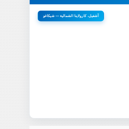
آشفيل، كارولاينا الشمالية — شيكاغو