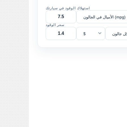
استهلاك الوقود في سيارتك
الأميال في الجالون (mpg)
سعر الوقود
ل جالون
$