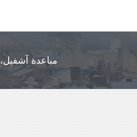
مباعدة آشفيل، ك