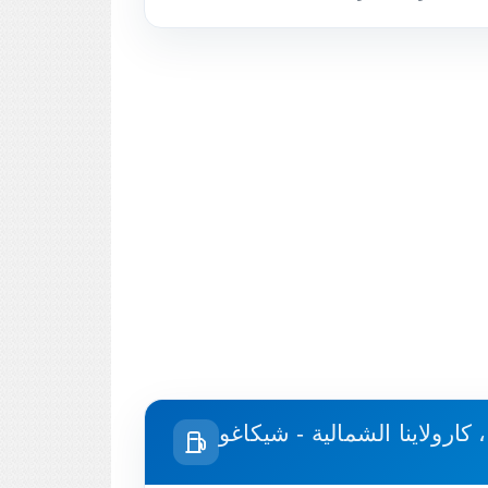
كارولاينا الشمالية - شيكاغو