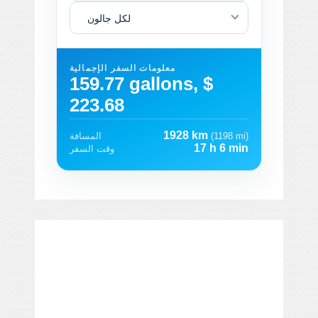
لكل جالون
معلومات السفر الإجمالية
159.77 gallons, $
223.68
1928 km
(1198 mi)
المسافة
17 h 6 min
وقت السفر