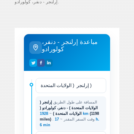
إرلنجر - دنفر، كولورادو.
مباعدة إرلنجر - دنفر،
كولورادو
المسافة على طول الطريق
إرلنجر (
الولايات المتحدة ) - دنفر، كولورادو (
(1198
1928 km
الولايات المتحدة )
~
. وقت السفر المقدر ~
17 h.
miles)
6 min