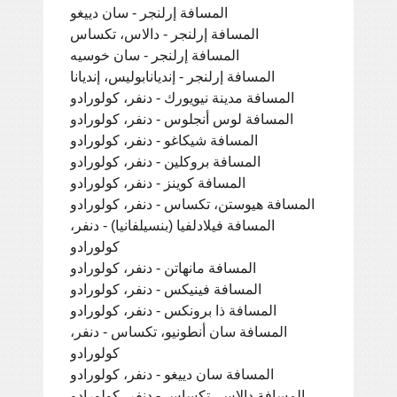
المسافة إرلنجر - سان دييغو
المسافة إرلنجر - دالاس، تكساس
المسافة إرلنجر - سان خوسيه
المسافة إرلنجر - إنديانابوليس، إنديانا
المسافة مدينة نيويورك - دنفر، كولورادو
المسافة لوس أنجلوس - دنفر، كولورادو
المسافة شيكاغو - دنفر، كولورادو
المسافة بروكلين - دنفر، كولورادو
المسافة كوينز - دنفر، كولورادو
المسافة هيوستن، تكساس - دنفر، كولورادو
المسافة فيلادلفيا (بنسيلفانيا) - دنفر،
كولورادو
المسافة مانهاتن - دنفر، كولورادو
المسافة فينيكس - دنفر، كولورادو
المسافة ذا برونكس - دنفر، كولورادو
المسافة سان أنطونيو، تكساس - دنفر،
كولورادو
المسافة سان دييغو - دنفر، كولورادو
المسافة دالاس، تكساس - دنفر، كولورادو