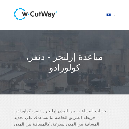
مباعدة إرلنجر - دنفر،
كولورادو
حساب المسافات بين المدن إرلنجر , دنفر، كولورادو.
خريطة الطريق الخاصة بنا تساعدك على تحديد
المسافة بين المدن بسرعة، كالمسافة بين المدن