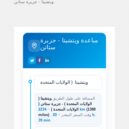
ويتشيتا - جزيرة ستاتن.
مباعدة ويتشيتا - جزيرة
ستاتن
المسافة على طول الطريق
ويتشيتا (
الولايات المتحدة ) - جزيرة ستاتن (
(1388
2234 km
الولايات المتحدة )
~
. وقت السفر المقدر ~
20 h.
miles)
39 min