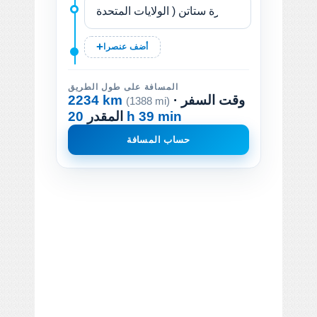
أضف عنصرا
المسافة على طول الطريق
· وقت السفر
2234 km
(1388 mi)
20 h 39 min
المقدر
حساب المسافة