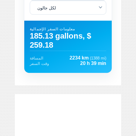
لكل جالون
معلومات السفر الإجمالية
185.13 gallons, $
259.18
2234 km
(1388 mi)
المسافة
20 h 39 min
وقت السفر