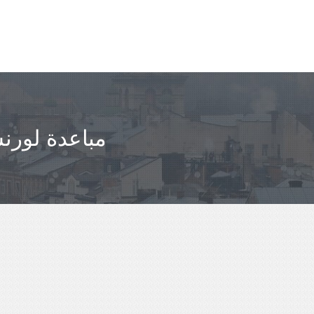
مباعدة لورن