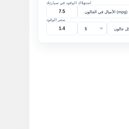
استهلاك الوقود في سيارتك
الأميال في الجالون (mpg)
سعر الوقود
ل جالون
$