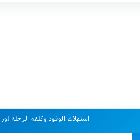
استهلاك الوقود وكلفة الرحلة
لورن