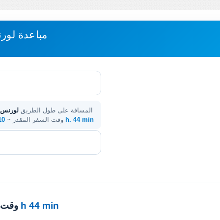
مباعدة لورن
المسافة على طول الطريق
لورنس (
10 h. 44 min
. وقت السفر المقدر ~
10 h 44 min
· وقت