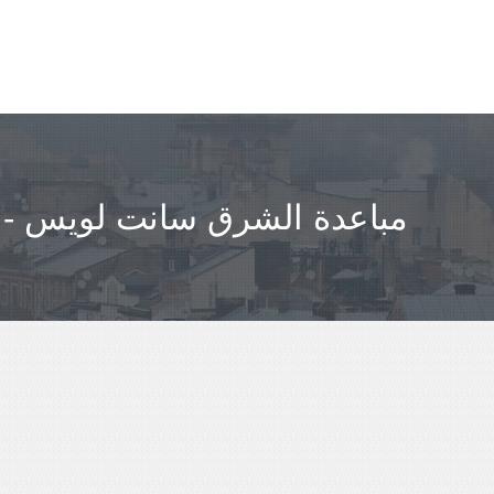
مباعدة الشرق سانت لويس - أو