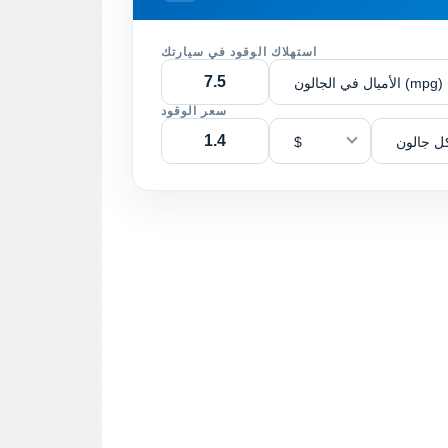
استهلاك الوقود في سيارتك
الأميال في الجالون (mpg)
سعر الوقود
ل جالون
$