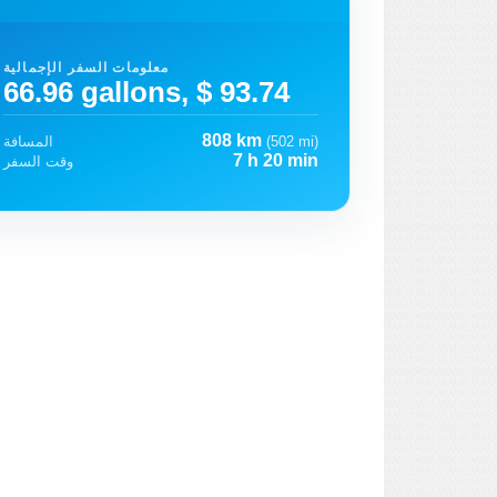
معلومات السفر الإجمالية
66.96 gallons, $ 93.74
808 km
(502 mi)
المسافة
7 h 20 min
وقت السفر