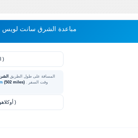
مباعدة الشرق سانت لويس - أ
المسافة على طول الطريق
الشرق
. وقت السفر
(502 miles)
 km