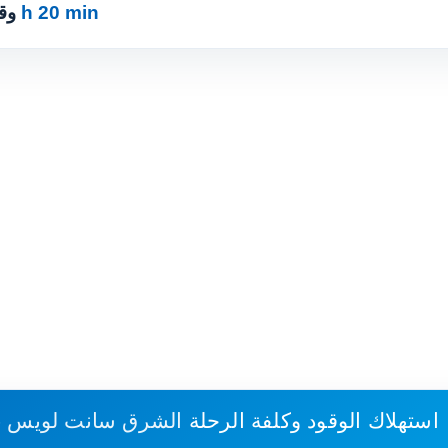
7 h 20 min
· 
استهلاك الوقود وكلفة الرحلة
الشرق سانت لويس - أ