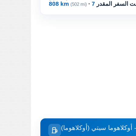
وقت السفر المقدر
808 km
(502 mi)
وكلاهوما سيتي (أوكلاهوما)