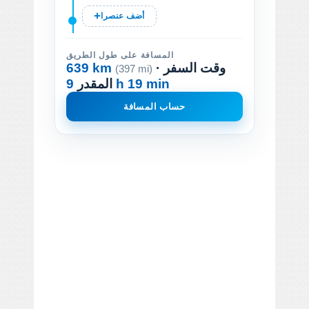
أضف عنصرا
المسافة على طول الطريق
· وقت السفر
639 km
(397 mi)
9 h 19 min
المقدر
حساب المسافة