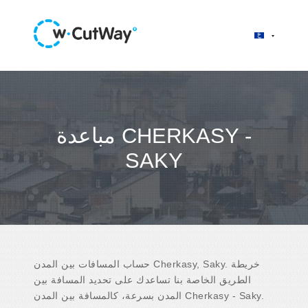
مباعدة CHERKASY -
SAKY
حساب المسافات بين المدن Cherkasy, Saky. خريطة
الطريق الخاصة بنا تساعدك على تحديد المسافة بين
المدن بسرعة، كالمسافة بين المدن Cherkasy - Saky.