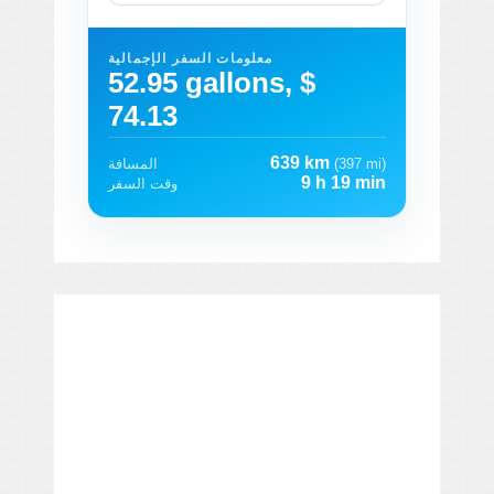
معلومات السفر الإجمالية
52.95 gallons, $
74.13
639 km
(397 mi)
المسافة
9 h 19 min
وقت السفر