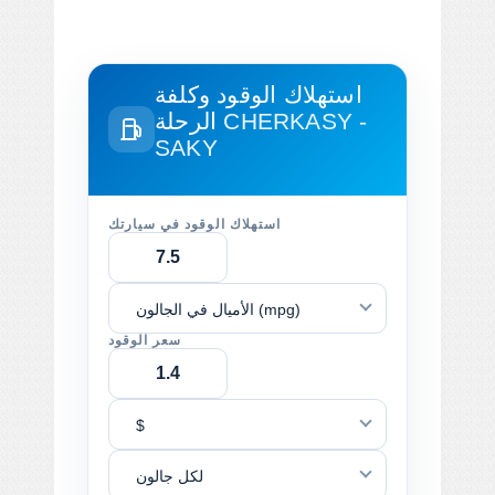
استهلاك الوقود وكلفة
CHERKASY -
الرحلة
SAKY
استهلاك الوقود في سيارتك
الأميال في الجالون (mpg)
سعر الوقود
$
لكل جالون