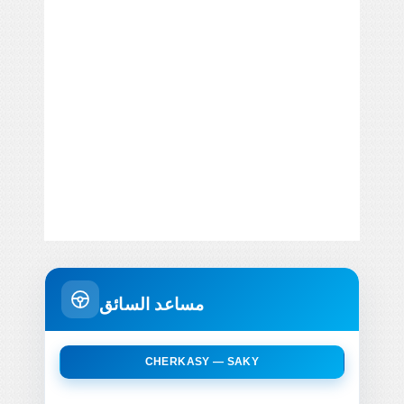
مساعد السائق
CHERKASY — SAKY