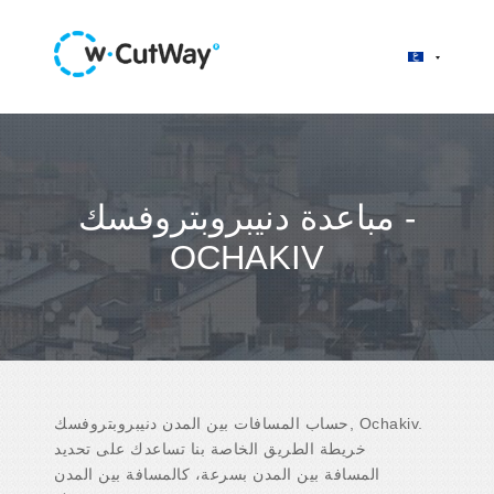
مباعدة دنيبروبتروفسك -
OCHAKIV
حساب المسافات بين المدن دنيبروبتروفسك, Ochakiv.
خريطة الطريق الخاصة بنا تساعدك على تحديد
المسافة بين المدن بسرعة، كالمسافة بين المدن