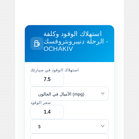
استهلاك الوقود وكلفة
الرحلة
دنيبروبتروفسك -
OCHAKIV
استهلاك الوقود في سيارتك
الأميال في الجالون (mpg)
سعر الوقود
$