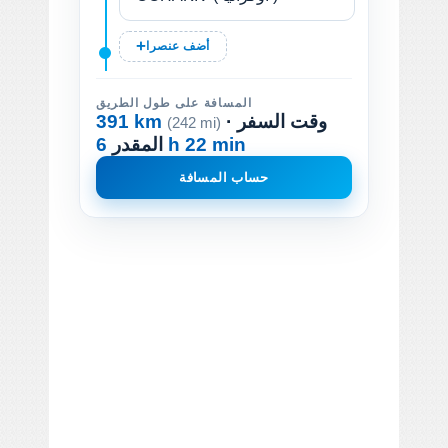
أضف عنصرا
المسافة على طول الطريق
· وقت السفر
391 km
(242 mi)
6 h 22 min
المقدر
حساب المسافة