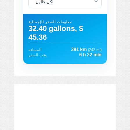
لكل جالون
معلومات السفر الإجمالية
32.40 gallons, $
45.36
391 km
(242 mi)
المسافة
6 h 22 min
وقت السفر