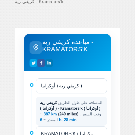
كريفي ريه - Kramators'k.
مباعدة كريفي ريه -
KRAMATORS'K
المسافة على طول الطريق
كريفي ريه
( أوكرانيا ) - Kramators'k ( أوكرانيا )
. وقت السفر
(240 miles)
387 km
~
6 h. 28 min
المقدر ~