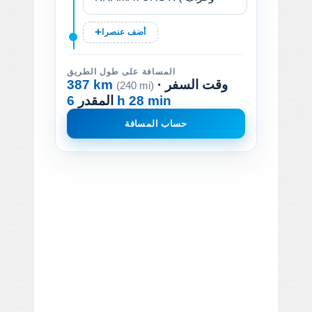
أضف عنصرا
المسافة على طول الطريق
· وقت السفر
387 km
(240 mi)
6 h 28 min
المقدر
حساب المسافة