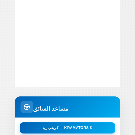
مساعد السائق
كريفي ريه — KRAMATORS'K