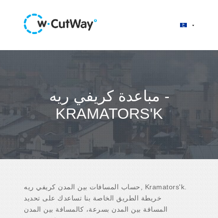
مباعدة كريفي ريه -
KRAMATORS'K
حساب المسافات بين المدن كريفي ريه, Kramators'k.
خريطة الطريق الخاصة بنا تساعدك على تحديد
المسافة بين المدن بسرعة، كالمسافة بين المدن