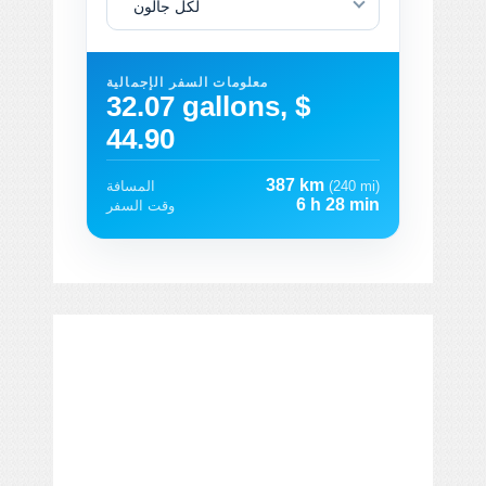
لكل جالون
معلومات السفر الإجمالية
32.07 gallons, $
44.90
387 km
(240 mi)
المسافة
6 h 28 min
وقت السفر