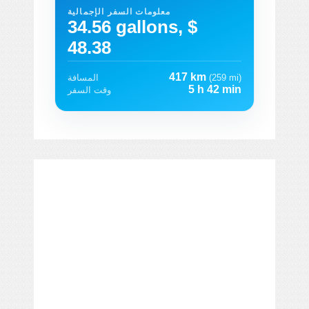
معلومات السفر الإجمالية
34.56 gallons, $
48.38
417 km
(259 mi)
المسافة
5 h 42 min
وقت السفر