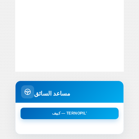
مساعد السائق
كييف — TERNOPIL'