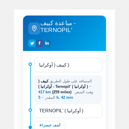
مباعدة كييف -
TERNOPIL'
المسافة على طول الطريق
كييف (
~
أوكرانيا ) - Ternopil' ( أوكرانيا )
. وقت السفر
(259 miles)
417 km
5 h. 42 min
المقدر ~
أضف عنصرا