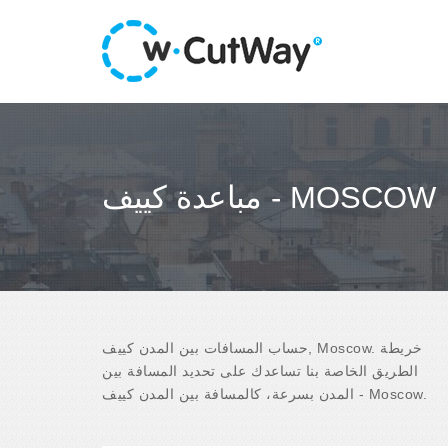
مباعدة كييف - MOSCOW
حساب المسافات بين المدن كييف, Moscow. خريطة
الطريق الخاصة بنا تساعدك على تحديد المسافة بين
المدن بسرعة، كالمسافة بين المدن كييف - Moscow.