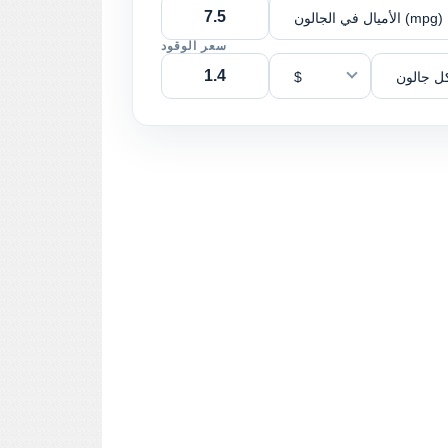
الأميال في الجالون (mpg)
سعر الوقود
ل جالون
$