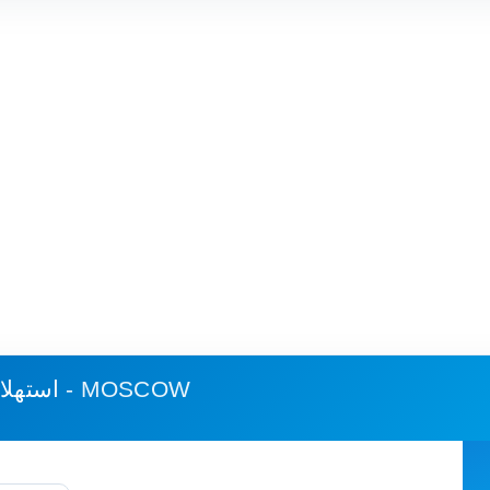
كييف - MOSCOW
استهلا