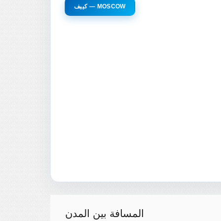
كييف — MOSCOW
المسافة بين المدن