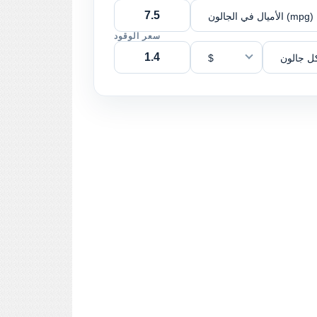
الأميال في الجالون (mpg)
سعر الوقود
ل جالون
$