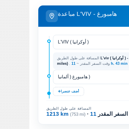
مباعدة L'VIV - هامبورغ
المسافة على طول الطريق
11 h. 43 min
. وقت السفر المقدر ~
miles)
أضف عنصرا
المسافة على طول الطريق
 السفر المقدر
1213 km
(753 mi)