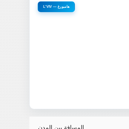
L'VIV — هامبورغ
المسافة بين المدن