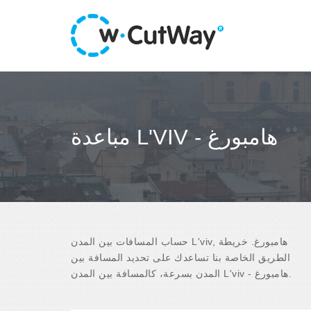
مباعدة L'VIV - هامبورغ
حساب المسافات بين المدن L'viv, هامبورغ. خريطة
الطريق الخاصة بنا تساعدك على تحديد المسافة بين
المدن بسرعة، كالمسافة بين المدن L'viv - هامبورغ.