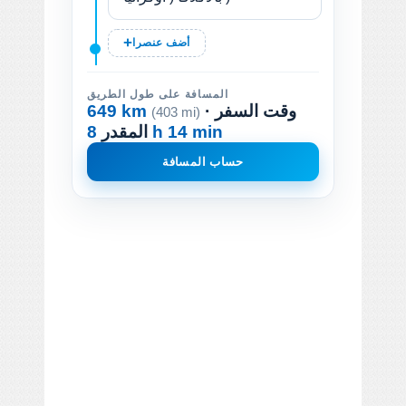
أضف عنصرا
المسافة على طول الطريق
· وقت السفر
649 km
(403 mi)
8 h 14 min
المقدر
حساب المسافة