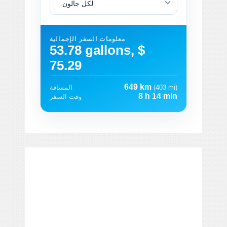
لكل جالون
معلومات السفر الإجمالية
53.78 gallons, $
75.29
649 km
(403 mi)
المسافة
8 h 14 min
وقت السفر