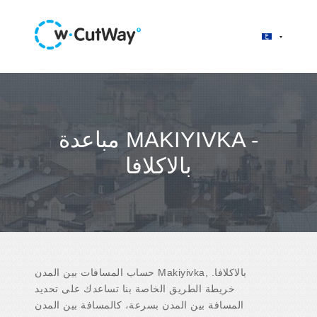
مباعدة MAKIYIVKA -
بالاكلافا
حساب المسافات بين المدن Makiyivka, بالاكلافا.
خريطة الطريق الخاصة بنا تساعدك على تحديد
المسافة بين المدن بسرعة، كالمسافة بين المدن