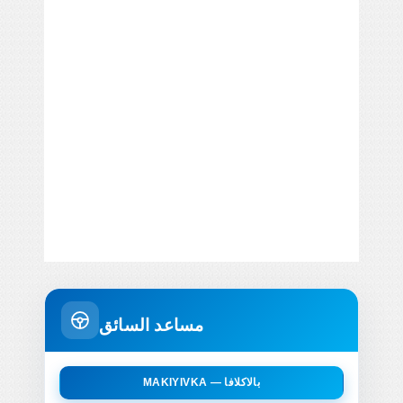
مساعد السائق
MAKIYIVKA — بالاكلافا