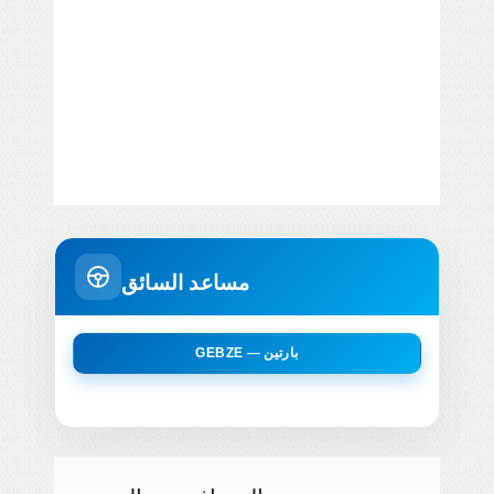
مساعد السائق
GEBZE — بارتين