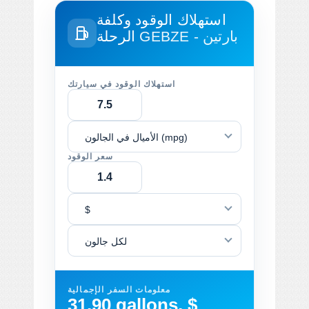
استهلاك الوقود وكلفة
GEBZE - بارتين
الرحلة
استهلاك الوقود في سيارتك
الأميال في الجالون (mpg)
سعر الوقود
$
لكل جالون
معلومات السفر الإجمالية
31.90 gallons, $