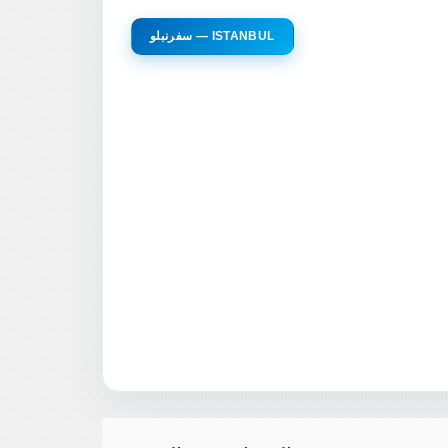
سفرنبلو — ISTANBUL