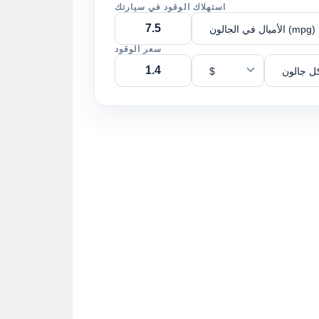
استهلاك الوقود في سيارتك
الأميال في الجالون (mpg)
سعر الوقود
ل جالون
$