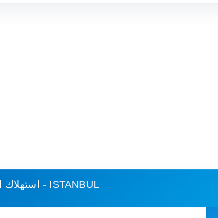
سفرنبلو - ISTANBUL
استهلاك ا