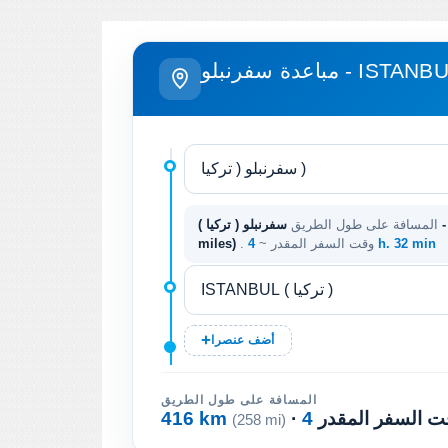
عدة سفرنبلو - ISTANBUL
المسافة على طول الطريق
4 h. 32 min
. وقت السفر المقدر ~
miles)
أضف عنصرا
المسافة على طول الطريق
وقت السفر المقدر
416 km
(258 mi)