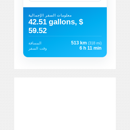
معلومات السفر الإجمالية
42.51 gallons, $
59.52
513 km
(318 mi)
المسافة
6 h 11 min
وقت السفر