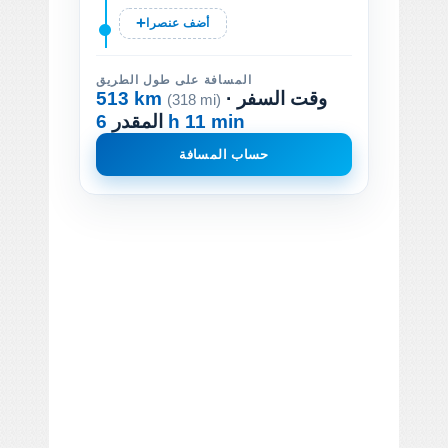
أضف عنصرا
المسافة على طول الطريق
· وقت السفر
513 km
(318 mi)
6 h 11 min
المقدر
حساب المسافة