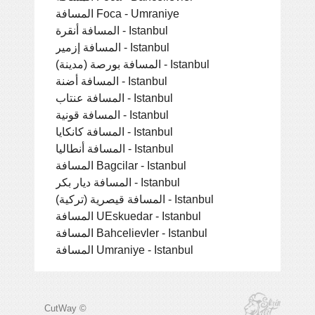
المسافة Foca - Umraniye
المسافة أنقرة - Istanbul
المسافة إزمير - Istanbul
المسافة بورصة (مدينة) - Istanbul
المسافة أضنة - Istanbul
المسافة عنتاب - Istanbul
المسافة قونية - Istanbul
المسافة كانكايا - Istanbul
المسافة أنطاليا - Istanbul
المسافة Bagcilar - Istanbul
المسافة ديار بكر - Istanbul
المسافة قيصرية (تركية) - Istanbul
المسافة UEskuedar - Istanbul
المسافة Bahcelievler - Istanbul
المسافة Umraniye - Istanbul
CutWay ©