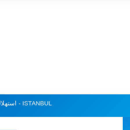
اورفة - ISTANBUL
استهلاك