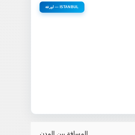
اورفة — ISTANBUL
المسافة بين المدن