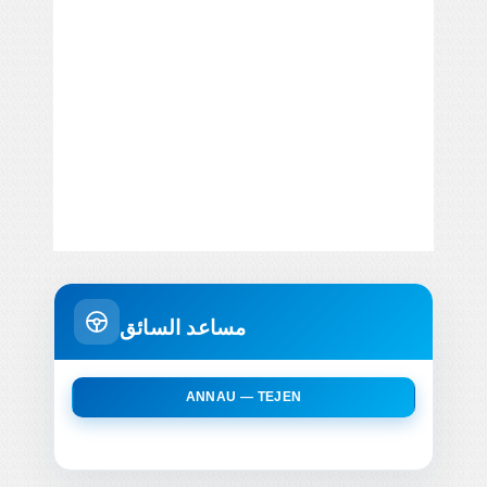
مساعد السائق
ANNAU — TEJEN