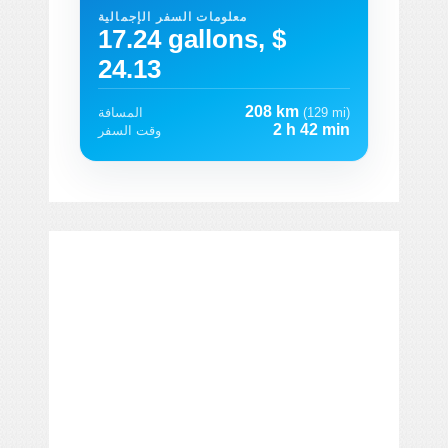
معلومات السفر الإجمالية
17.24 gallons, $
24.13
208 km
(129 mi)
المسافة
2 h 42 min
وقت السفر