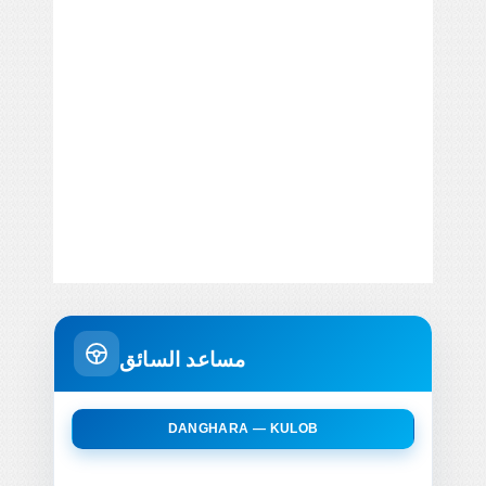
مساعد السائق
DANGHARA — KULOB