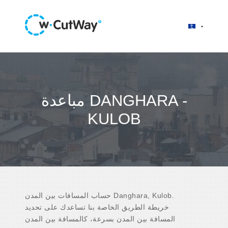
مباعدة DANGHARA -
KULOB
حساب المسافات بين المدن Danghara, Kulob.
خريطة الطريق الخاصة بنا تساعدك على تحديد
المسافة بين المدن بسرعة، كالمسافة بين المدن