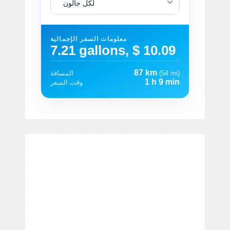
لكل جالون
معلومات السفر الإجمالية
7.21 gallons, $ 10.09
87 km
(54 mi)
المسافة
1 h 9 min
وقت السفر