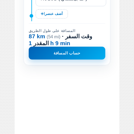
أضف عنصرا
المسافة على طول الطريق
· وقت السفر
87 km
(54 mi)
1 h 9 min
المقدر
حساب المسافة