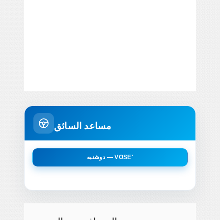
مساعد السائق
دوشنبه — VOSE'