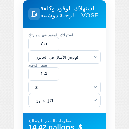
استهلاك الوقود وكلفة
دوشنبه - VOSE'
الرحلة
استهلاك الوقود في سيارتك
الأميال في الجالون (mpg)
سعر الوقود
$
لكل جالون
معلومات السفر الإجمالية
14.42 gallons, $