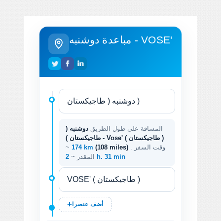
مباعدة دوشنبه - VOSE'
المسافة على طول الطريق
دوشنبه (
طاجيكستان ) - Vose' ( طاجيكستان )
. وقت السفر
(108 miles)
174 km
~
2 h. 31 min
المقدر ~
أضف عنصرا