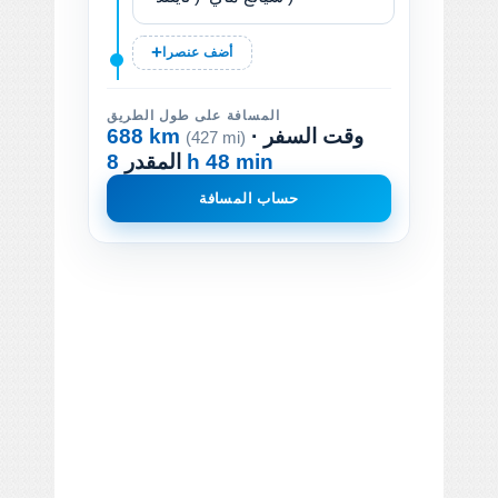
أضف عنصرا
المسافة على طول الطريق
· وقت السفر
688 km
(427 mi)
8 h 48 min
المقدر
حساب المسافة