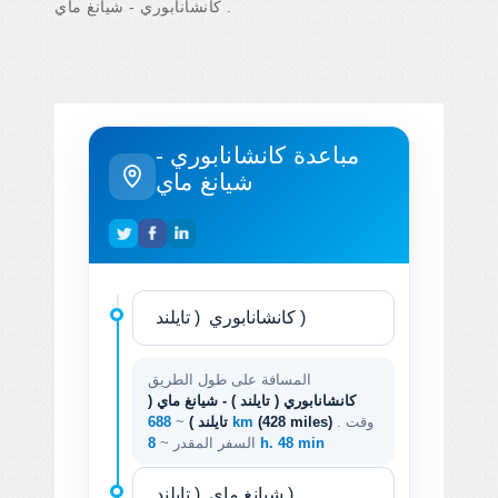
كانشانابوري - شيانغ ماي .
مباعدة كانشانابوري -
شيانغ ماي
المسافة على طول الطريق
كانشانابوري ( تايلند ) - شيانغ ماي (
. وقت
(428 miles)
688 km
تايلند )
~
8 h. 48 min
السفر المقدر ~