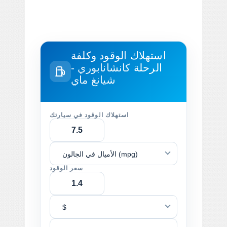
استهلاك الوقود وكلفة
الرحلة
كانشانابوري -
شيانغ ماي
استهلاك الوقود في سيارتك
الأميال في الجالون (mpg)
سعر الوقود
$