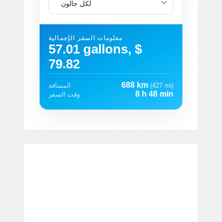
لكل جالون
معلومات السفر الإجمالية
57.01 gallons, $
79.82
688 km
(427 mi)
المسافة
8 h 48 min
وقت السفر